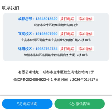
联系我们
成都总部：13648018620
拨打电话
添加微信
成都市金牛区鲤鱼湾地铁站B口旁
宜宾校区：19198607990
拨打电话
添加微信
宜宾市叙州区蜀南大道宜宾新世纪购物广场22楼10号
绵阳校区：19982762734
拨打电话
添加微信
绵阳市涪城区临园路中段临园商务大厦17楼18号
有墨公考地址：成都市金牛区鲤鱼湾地铁站B口旁
蜀ICP备2024084923号-1 更新时间 ：2026年01月17日
电话咨询
微信咨询