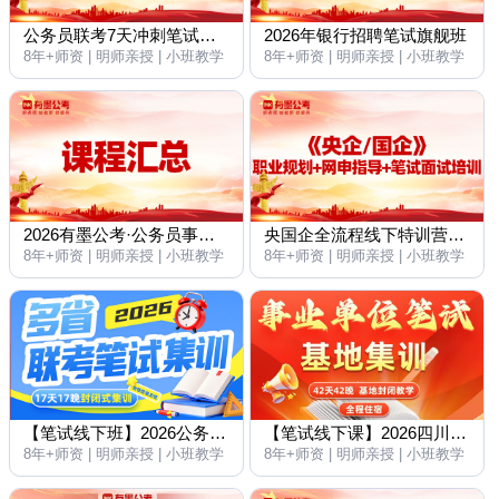
公务员联考7天冲刺笔试班·基地集训
2026年银行招聘笔试旗舰班
8年+师资 | 明师亲授 | 小班教学
8年+师资 | 明师亲授 | 小班教学
2026有墨公考·公务员事业单位考试培训课程汇总
央国企全流程线下特训营｜职业规划 + 网申指导 + 笔试辅导 + 面试辅导，一站式搞定
8年+师资 | 明师亲授 | 小班教学
8年+师资 | 明师亲授 | 小班教学
【笔试线下班】2026公务员联考笔试封闭式集训（17天17晚）
【笔试线下课】2026四川事业单位笔试基地集训封闭班（42天42晚赠全程住宿）
8年+师资 | 明师亲授 | 小班教学
8年+师资 | 明师亲授 | 小班教学