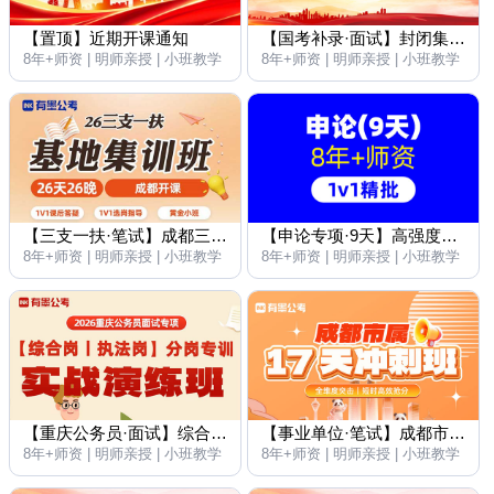
【置顶】近期开课通知
【国考补录·面试】封闭集训班6天6晚
8年+师资 | 明师亲授 | 小班教学
8年+师资 | 明师亲授 | 小班教学
【三支一扶·笔试】成都三支一扶集训班｜26 届考生直接冲！
【申论专项·9天】高强度训练封闭集训营
8年+师资 | 明师亲授 | 小班教学
8年+师资 | 明师亲授 | 小班教学
【重庆公务员·面试】综合岗·执法岗分岗转训实战演练班
【事业单位·笔试】成都市属事业单位17天封闭冲刺班
8年+师资 | 明师亲授 | 小班教学
8年+师资 | 明师亲授 | 小班教学