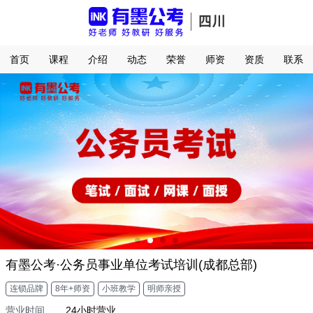
首页
课程
介绍
动态
荣誉
师资
资质
联系
有墨公考·公务员事业单位考试培训(成都总部)
连锁品牌
8年+师资
小班教学
明师亲授
营业时间
24小时营业