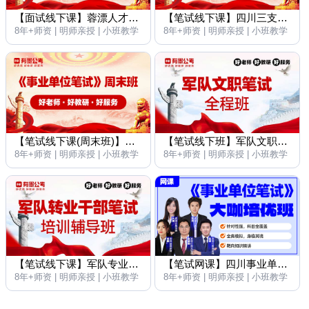
【面试线下课】蓉漂人才引进考试面试名师专项班
【笔试线下课】四川三支一扶笔试考试培训班
8年+师资 | 明师亲授 | 小班教学
8年+师资 | 明师亲授 | 小班教学
【笔试线下课(周末班)】四川事业单位笔试考试培训班
【笔试线下班】军队文职考试笔试辅导全程班
8年+师资 | 明师亲授 | 小班教学
8年+师资 | 明师亲授 | 小班教学
【笔试线下课】军队专业干部考试笔试培训辅导班（面向全国军转干部）
【笔试网课】四川事业单位招聘考试辅导《事业单位笔试》大咖培优班
8年+师资 | 明师亲授 | 小班教学
8年+师资 | 明师亲授 | 小班教学