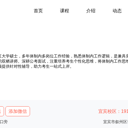
首页
课程
介绍
动态
江大学硕士，多年体制内多岗位工作经验，熟悉体制内工作逻辑，是兼具
的双栖讲师。深耕公考面试，注重培养考生个性化思维，将体制内工作思
项提供针对性辅导，助力考生一站式上岸。
话
添加微信
宜宾校区：1919
口旁
宜宾市叙州区