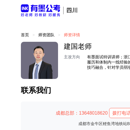
首页
师资团队
师资详情
>
>
建国老师
主攻方向
有墨面试特训讲师；浙
履历和体制内一线经验
技巧融合，针对学员弱
联系我们
成都总部：13648018620
拨打电
成都市金牛区鲤鱼湾地铁站B