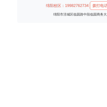
绵阳校区：19982762734
拨打电
绵阳市涪城区临园路中段临园商务大厦