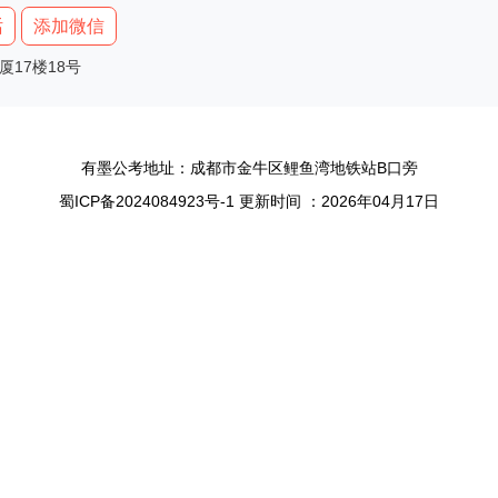
话
添加微信
17楼18号
有墨公考地址：成都市金牛区鲤鱼湾地铁站B口旁
蜀ICP备2024084923号-1 更新时间 ：2026年04月17日